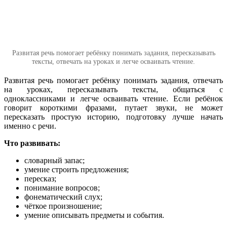
Развитая речь помогает ребёнку понимать задания, пересказывать
тексты, отвечать на уроках и легче осваивать чтение.
Развитая речь помогает ребёнку понимать задания, отвечать
на уроках, пересказывать тексты, общаться с
одноклассниками и легче осваивать чтение. Если ребёнок
говорит короткими фразами, путает звуки, не может
пересказать простую историю, подготовку лучше начать
именно с речи.
Что развивать:
словарный запас;
умение строить предложения;
пересказ;
понимание вопросов;
фонематический слух;
чёткое произношение;
умение описывать предметы и события.