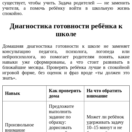
существует, чтобы учить. Задача родителей — не заменить
учителя, а помочь ребёнку войти в школьную жизнь
спокойно.
Диагностика готовности ребёнка к
школе
Домашняя диагностика готовности к школе не заменяет
консультацию педагога, психолога, логопеда или
нейропсихолога, но помогает родителям понять, какие
навыки уже сформированы, а что стоит развивать в
ближайшие месяцы. Проверять ребёнка лучше в спокойной
игровой форме, без оценок и фраз вроде «ты должен это
знать».
Как проверить
На что обратить
Навык
дома
внимание
Предложите
выполнить
задание по
Может ли ребёнок
образцу:
удерживать задачу
Произвольное
дорисовать
10–15 минут и не
внимание