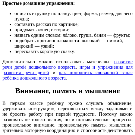
Простые домашние упражнения:
описать игрушку по плану: цвет, форма, размер, для чего
нужна;
составить рассказ по картинке;
придумать конец истории;
назвать одним словом: яблоко, груша, банан — фрукты;
подобрать противоположности: высокий — низкий,
широкий — узкий;
пересказать короткую сказку.
Дополнительно можно использовать материалы:
развитие
речи детей дошкольного возраста
,
игры и упражнения для
развития речи детей
и
как пополнить словарный запас
ребёнка дошкольного возраста
.
Внимание, память и мышление
В первом классе ребёнку нужно слушать объяснение,
удерживать инструкцию, переключаться между заданиями и
не бросать работу при первой трудности. Поэтому важно
развивать не только знания, но и познавательные процессы:
произвольное внимание, произвольную память, мышление,
зрительно-моторную координацию и способность действовать