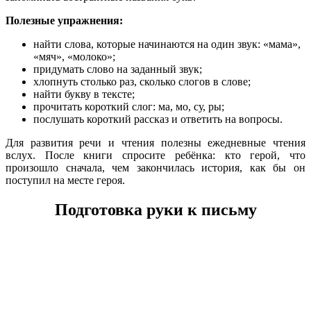
Полезные упражнения:
найти слова, которые начинаются на один звук: «мама»,
«мяч», «молоко»;
придумать слово на заданный звук;
хлопнуть столько раз, сколько слогов в слове;
найти букву в тексте;
прочитать короткий слог: ма, мо, су, ры;
послушать короткий рассказ и ответить на вопросы.
Для развития речи и чтения полезны ежедневные чтения
вслух. После книги спросите ребёнка: кто герой, что
произошло сначала, чем закончилась история, как бы он
поступил на месте героя.
Подготовка руки к письму