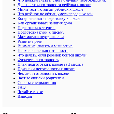
Что должен знать и уметь будущий первоклассник
Диагностика готовности ребёнка к школе
Мини-тест: готов ли ребёнок к школе
Что ребёнок не обязан уметь перед школой
Когда начинать подготовку к школе
Как организовать занятия дома
Подготовка к чтению
Подготовка руки к письму
Математика перед школой
Развитие речи
Внимание, память и мышление
Психологическая готовность
Что делать, если ребёнок боится школы
Физическая готовность
План подготовки к школе за 3 месяца
Признаки неготовности к школе
Чек-лист готовности к школе
Частые ошибки родителей
Советы специалистов
FAQ
Читайте также
Выводы