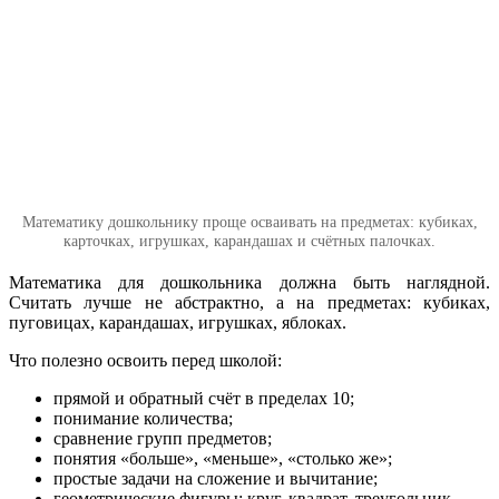
Математику дошкольнику проще осваивать на предметах: кубиках,
карточках, игрушках, карандашах и счётных палочках.
Математика для дошкольника должна быть наглядной.
Считать лучше не абстрактно, а на предметах: кубиках,
пуговицах, карандашах, игрушках, яблоках.
Что полезно освоить перед школой:
прямой и обратный счёт в пределах 10;
понимание количества;
сравнение групп предметов;
понятия «больше», «меньше», «столько же»;
простые задачи на сложение и вычитание;
геометрические фигуры: круг, квадрат, треугольник,