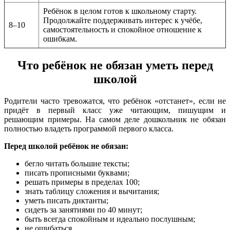
Ребёнок в целом готов к школьному старту.
Продолжайте поддерживать интерес к учёбе,
8–10
самостоятельность и спокойное отношение к
ошибкам.
Что ребёнок не обязан уметь перед
школой
Родители часто тревожатся, что ребёнок «отстанет», если не
придёт в первый класс уже читающим, пишущим и
решающим примеры. На самом деле дошкольник не обязан
полностью владеть программой первого класса.
Перед школой ребёнок не обязан:
бегло читать большие тексты;
писать прописными буквами;
решать примеры в пределах 100;
знать таблицу сложения и вычитания;
уметь писать диктанты;
сидеть за занятиями по 40 минут;
быть всегда спокойным и идеально послушным;
не ошибаться.