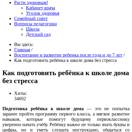
Расти здоровым!
Кабинет врача
Уголок здоровья
Семейный совет
Вопросы педагогики
Школа
Детский сад
Вы здесь:
Главная
/
Воспитание и развитие ребенка после года и до 7 лет
/
Как подготовить ребёнка к школе дома без стресса
Как подготовить ребёнка к школе дома
без стресса
Хиты:
34692
Подготовка ребёнка к школе дома
— это не попытка
заранее пройти программу первого класса, а мягкое развитие
навыков, которые помогут будущему первокласснику
уверенно начать учёбу. Ребёнку важно не только знать буквы и
цифры, но и уметь слушать инструкцию, общаться со