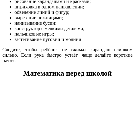
рисование карандашами и красками;
штриховка в одном направлении;
обведение линий и фигур;
вырезание ножницами;
нанизывание бусин;
конструктор с мелкими деталями;
пальчиковые игры;
застёгивание пуговиц и молний.
Следите, чтобы ребёнок не сжимал карандаш слишком
сильно. Если рука быстро устаёт, чаще делайте короткие
паузы.
Математика перед школой