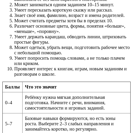
Может заниматься одним заданием 10–15 минут.
Умеет пересказать короткую сказку или рассказ.
Знает своё имя, фамилию, возраст и имена родителей.
Может считать предметы хотя бы в пределах 10.
Различает основные цвета, формы, понятия «больше»,
«меньше», «поровну».
Умеет держать карандаш, обводить линии, штриховать
простые фигуры.
Может одеться, убрать вещи, подготовить рабочее место
с небольшой помощью.
Умеет попросить помощь словами, а не только плачем
или криком.
Проявляет интерес к книгам, играм, новым заданиям и
разговорам о школе.
Баллы
Что это значит
Ребёнку нужна мягкая дополнительная
0–4
подготовка. Начните с речи, внимания,
самостоятельности и игровых заданий.
Базовые навыки формируются, но есть зоны
5–7
роста. Выберите 2–3 слабых направления и
занимайтесь коротко, но регулярно.