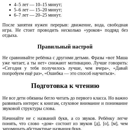
4–5 лет — 10–15 минут;
5–6 лет — 15–20 минут;
6–7 лет — 20–25 минут.
После занятия нужен перерыв: движение, вода, свободная
игра. Не стоит проводить несколько «уроков» подряд без
отдыха.
Правильный настрой
Не сравнивайте ребёнка с другими детьми. Фразы «вот Маша
уже читает, а ты нет» снижают мотивацию. Лучше говорить:
«Сегодня у тебя получилось лучше, чем вчера», «Давай
попробуем ещё раз», «Ошибка — это способ научиться».
Подготовка к чтению
Не все дети обязаны бегло читать до первого класса. Но важно
развивать интерес к книгам, слуховое внимание и понимание
звуковой структуры слова.
Начинайте не с названий букв, а со звуков. Ребёнку легче
понять, что слово «дом» состоит из звуков [д], [о], [м], чем
запоминать абстрактные названия букв.