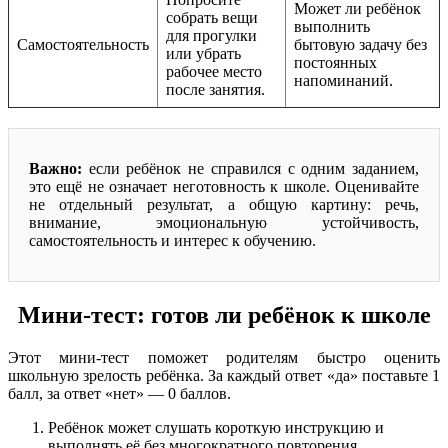
Может ли ребёнок
собрать вещи
выполнить
для прогулки
Самостоятельность
бытовую задачу без
или убрать
постоянных
рабочее место
напоминаний.
после занятия.
Важно:
если ребёнок не справился с одним заданием,
это ещё не означает неготовность к школе. Оценивайте
не отдельный результат, а общую картину: речь,
внимание, эмоциональную устойчивость,
самостоятельность и интерес к обучению.
Мини-тест: готов ли ребёнок к школе
Этот мини-тест поможет родителям быстро оценить
школьную зрелость ребёнка. За каждый ответ «да» поставьте 1
балл, за ответ «нет» — 0 баллов.
Ребёнок может слушать короткую инструкцию и
выполнять её без многократного повторения.