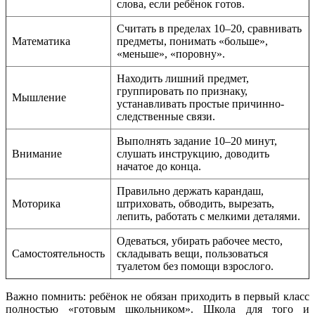
слова, если ребёнок готов.
Считать в пределах 10–20, сравнивать
Математика
предметы, понимать «больше»,
«меньше», «поровну».
Находить лишний предмет,
группировать по признаку,
Мышление
устанавливать простые причинно-
следственные связи.
Выполнять задание 10–20 минут,
Внимание
слушать инструкцию, доводить
начатое до конца.
Правильно держать карандаш,
Моторика
штриховать, обводить, вырезать,
лепить, работать с мелкими деталями.
Одеваться, убирать рабочее место,
Самостоятельность
складывать вещи, пользоваться
туалетом без помощи взрослого.
Важно помнить: ребёнок не обязан приходить в первый класс
полностью «готовым школьником». Школа для того и