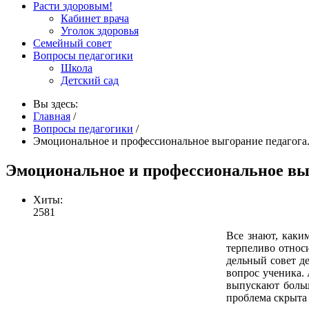
Расти здоровым!
Кабинет врача
Уголок здоровья
Семейный совет
Вопросы педагогики
Школа
Детский сад
Вы здесь:
Главная
/
Вопросы педагогики
/
Эмоциональное и профессиональное выгорание педагога
Эмоциональное и профессиональное вы
Хиты:
2581
Все знают, каки
терпеливо относи
дельный совет д
вопрос ученика. 
выпускают больш
проблема скрыта 