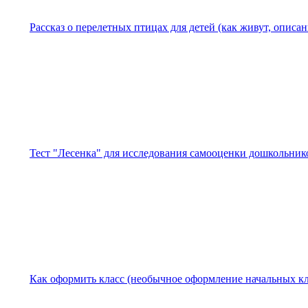
Рассказ о перелетных птицах для детей (как живут, описан
Тест "Лесенка" для исследования самооценки дошкольник
Как оформить класс (необычное оформление начальных кл