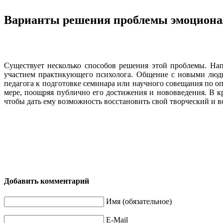
Варианты решения проблемы эмоционал
Существует несколько способов решения этой проблемы. На
участием практикующего психолога. Общение с новыми людьм
педагога к подготовке семинара или научного совещания по оп
мере, поощряя публично его достижения и нововведения. В кр
чтобы дать ему возможность восстановить свой творческий и 
Добавить комментарий
Имя (обязательное)
E-Mail