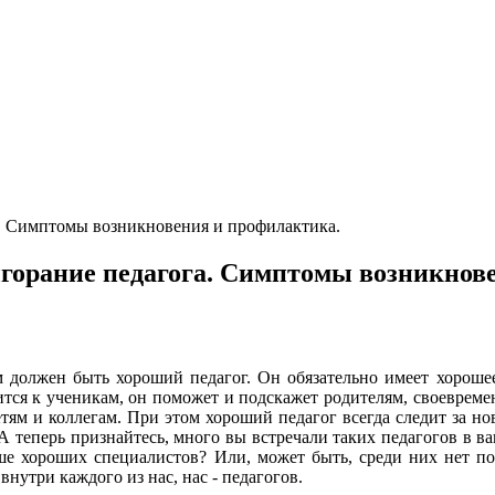
. Симптомы возникновения и профилактика.
горание педагога. Симптомы возникнов
м должен быть хороший педагог. Он обязательно имеет хорошее
тся к ученикам, он поможет и подскажет родителям, своевремен
етям и коллегам. При этом хороший педагог всегда следит за н
А теперь признайтесь, много вы встречали таких педагогов в в
е хороших специалистов? Или, может быть, среди них нет по
внутри каждого из нас, нас - педагогов.