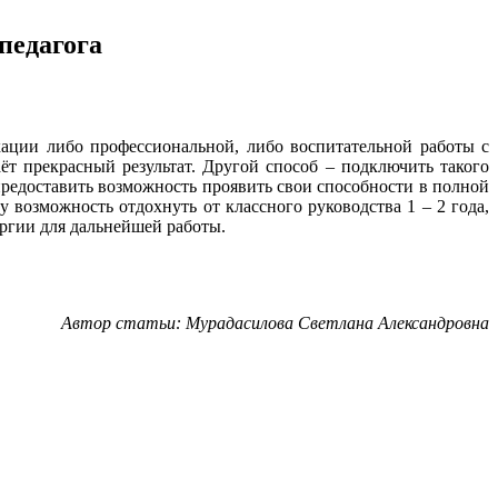
педагога
ации либо профессиональной, либо воспитательной работы с
т прекрасный результат. Другой способ – подключить такого
 предоставить возможность проявить свои способности в полной
 возможность отдохнуть от классного руководства 1 – 2 года,
ергии для дальнейшей работы.
Автор статьи: Мурадасилова Светлана Александровна