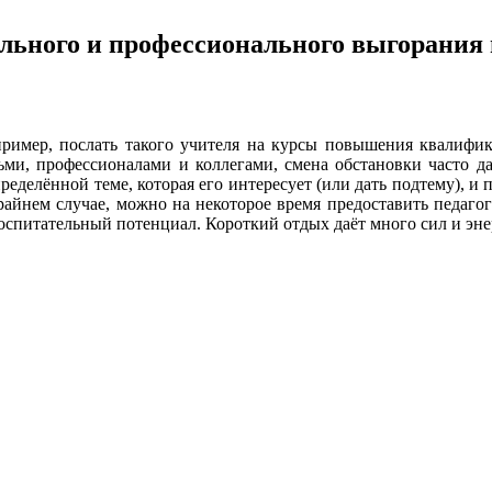
ьного и профессионального выгорания 
пример, послать такого учителя на курсы повышения квалифик
и, профессионалами и коллегами, смена обстановки часто даё
ределённой теме, которая его интересует (или дать подтему), и
айнем случае, можно на некоторое время предоставить педагогу
воспитательный потенциал. Короткий отдых даёт много сил и эн