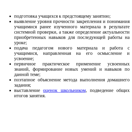
подготовка учащихся к предстоящему занятию;
выявление уровня прочности закрепления и понимания
учащимися ранее изученного материала в результате
системной проверки, а также определение актуальности
приобретенных навыков для последующей работы на
уроке;
подача педагогом нового материала и работа с
учащимися, направленная на его осмысление и
усвоение;
первичное практическое применение усвоенных
знаний, формирование новых умений и навыков по
данной теме;
поэтапное объяснение метода выполнения домашнего
задания;
выставление
оценок школьником
, подведение общих
итогов занятия.