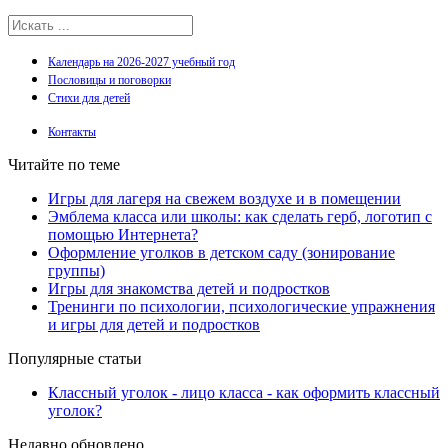
Календарь на 2026-2027 учебный год
Пословицы и поговорки
Стихи для детей
Контакты
Читайте по теме
Игры для лагеря на свежем воздухе и в помещении
Эмблема класса или школы: как сделать герб, логотип с
помощью Интернета?
Оформление уголков в детском саду (зонирование
группы)
Игры для знакомства детей и подростков
Тренинги по психологии, психологические упражнения
и игры для детей и подростков
Популярные статьи
Классный уголок - лицо класса - как оформить классный
уголок?
Недавно обновлено