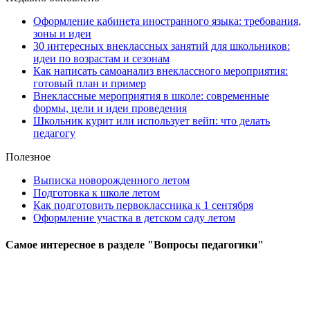
Оформление кабинета иностранного языка: требования,
зоны и идеи
30 интересных внеклассных занятий для школьников:
идеи по возрастам и сезонам
Как написать самоанализ внеклассного мероприятия:
готовый план и пример
Внеклассные мероприятия в школе: современные
формы, цели и идеи проведения
Школьник курит или использует вейп: что делать
педагогу
Полезное
Выписка новорожденного летом
Подготовка к школе летом
Как подготовить первоклассника к 1 сентября
Оформление участка в детском саду летом
Самое
интересное в разделе "Вопросы педагогики"