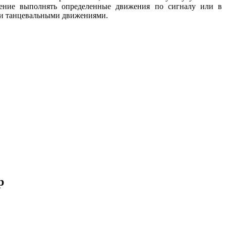
умение выполнять определенные движения по сигналу или в
ыми танцевальными движениями.
р