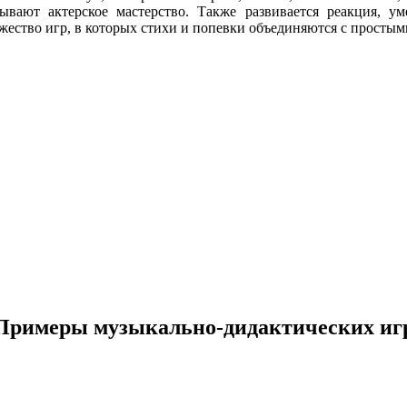
тывают актерское мастерство. Также развивается реакция, 
ожество игр, в которых стихи и попевки объединяются с прост
Примеры музыкально-дидактических иг