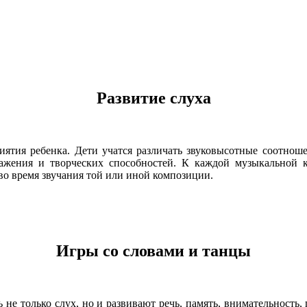
Развитие слуха
иятия ребенка. Дети учатся различать звуковысотные соотноше
ажения и творческих способностей. К каждой музыкальной 
во время звучания той или иной композиции.
Игры со словами и танцы
 не только слух, но и развивают речь, память, внимательность