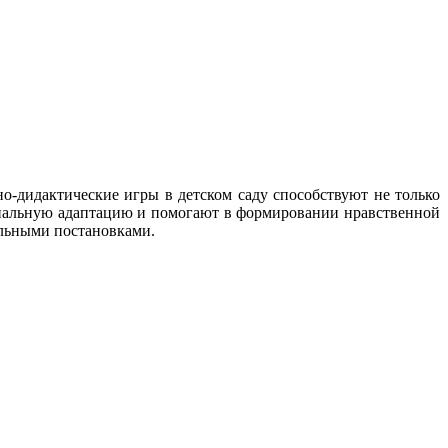
-дидактические игры в детском саду способствуют не только
оциальную адаптацию и помогают в формировании нравственной
альными постановками.