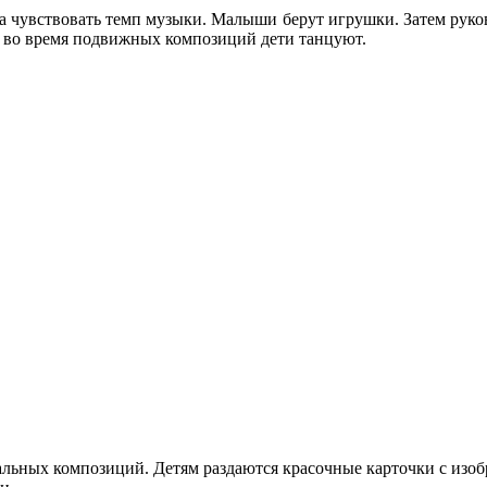
ка чувствовать темп музыки. Малыши берут игрушки. Затем руков
А во время подвижных композиций дети танцуют.
альных композиций. Детям раздаются красочные карточки с изо