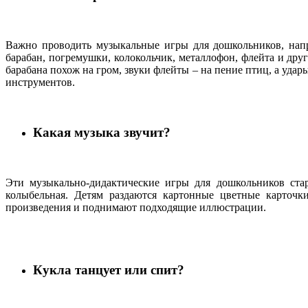
Важно проводить музыкальные игры для дошкольников, напр
барабан, погремушки, колокольчик, металлофон, флейта и дру
барабана похож на гром, звуки флейты – на пение птиц, а уда
инструментов.
Какая музыка звучит?
Эти музыкально-дидактические игры для дошкольников стар
колыбельная. Детям раздаются картонные цветные карточк
произведения и поднимают подходящие иллюстрации.
Кукла танцует или спит?