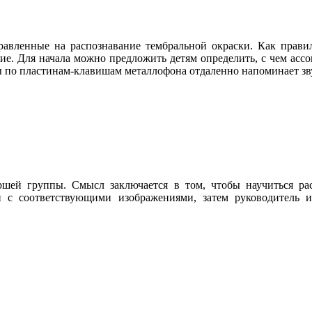
авленные на распознавание тембральной окраски. Как правил
гие. Для начала можно предложить детям определить, с чем ассо
ры по пластинам-клавишам металлофона отдаленно напоминает зв
шей группы. Смысл заключается в том, чтобы научиться рас
и с соответствующими изображениями, затем руководитель 