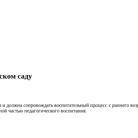
ском саду
 и должна сопровождать воспитательный процесс с раннего возр
ной частью педагогического воспитания.