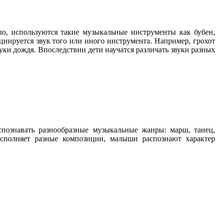
о, используются такие музыкальные инструменты как бубен,
циируется звук того или иного инструмента. Например, грохот
уки дождя. Впоследствии дети научатся различать звуки разных
познавать разнообразные музыкальные жанры: марш, танец,
исполняет разные композиции, малыши распознают характер