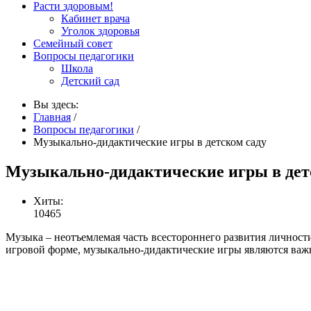
Расти здоровым!
Кабинет врача
Уголок здоровья
Семейный совет
Вопросы педагогики
Школа
Детский сад
Вы здесь:
Главная
/
Вопросы педагогики
/
Музыкально-дидактические игры в детском саду
Музыкально-дидактические игры в дет
Хиты:
10465
Музыка – неотъемлемая часть всестороннего развития личности
игровой форме, музыкально-дидактические игры являются важ