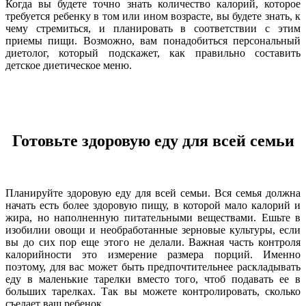
Когда вы будете точно знать количество калорий, которое
требуется ребенку в том или ином возрасте, вы будете знать, к
чему стремиться, и планировать в соответствии с этим
приемы пищи. Возможно, вам понадобиться персональный
диетолог, который подскажет, как правильно составить
детское диетическое меню.
Готовьте здоровую еду для всей семьи
Планируйте здоровую еду для всей семьи. Вся семья должна
начать есть более здоровую пищу, в которой мало калорий и
жира, но наполненную питательными веществами. Ешьте в
изобилии овощи и необработанные зерновые культуры, если
вы до сих пор еще этого не делали. Важная часть контроля
калорийности это измерение размера порций. Именно
поэтому, для вас может быть предпочтительнее раскладывать
еду в маленькие тарелки вместо того, чтоб подавать ее в
больших тарелках. Так вы можете контролировать, сколько
съедает ваш ребенок.