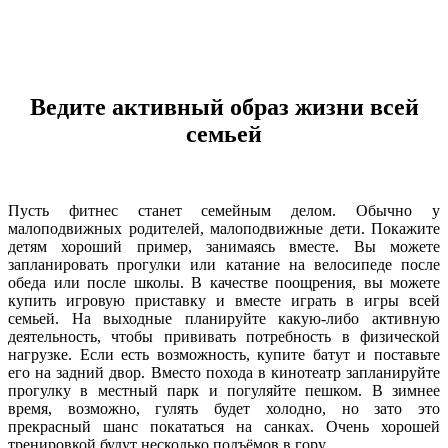
Ведите активный образ жизни всей
семьей
Пусть фитнес станет семейным делом. Обычно у
малоподвижных родителей, малоподвижные дети. Покажите
детям хороший пример, занимаясь вместе. Вы можете
запланировать прогулки или катание на велосипеде после
обеда или после школы. В качестве поощрения, вы можете
купить игровую приставку и вместе играть в игры всей
семьей. На выходные планируйте какую-либо активную
деятельность, чтобы прививать потребность в физической
нагрузке. Если есть возможность, купите батут и поставьте
его на задний двор. Вместо похода в кинотеатр запланируйте
прогулку в местный парк и погуляйте пешком. В зимнее
время, возможно, гулять будет холодно, но зато это
прекрасный шанс покататься на санках. Очень хорошей
тренировкой будут несколько подъёмов в гору.