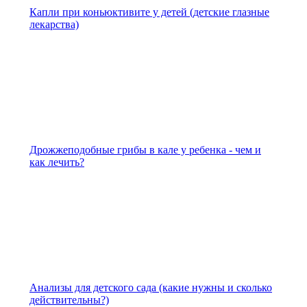
Капли при коньюктивите у детей (детские глазные
лекарства)
Дрожжеподобные грибы в кале у ребенка - чем и
как лечить?
Анализы для детского сада (какие нужны и сколько
действительны?)