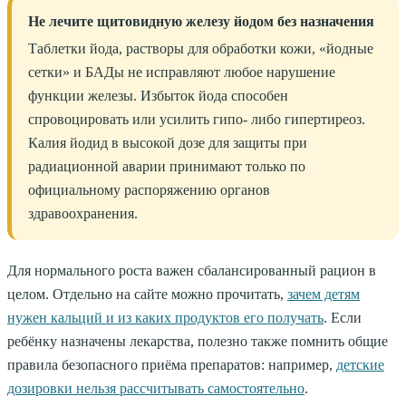
Не лечите щитовидную железу йодом без назначения
Таблетки йода, растворы для обработки кожи, «йодные
сетки» и БАДы не исправляют любое нарушение
функции железы. Избыток йода способен
спровоцировать или усилить гипо- либо гипертиреоз.
Калия йодид в высокой дозе для защиты при
радиационной аварии принимают только по
официальному распоряжению органов
здравоохранения.
Для нормального роста важен сбалансированный рацион в
целом. Отдельно на сайте можно прочитать,
зачем детям
нужен кальций и из каких продуктов его получать
. Если
ребёнку назначены лекарства, полезно также помнить общие
правила безопасного приёма препаратов: например,
детские
дозировки нельзя рассчитывать самостоятельно
.