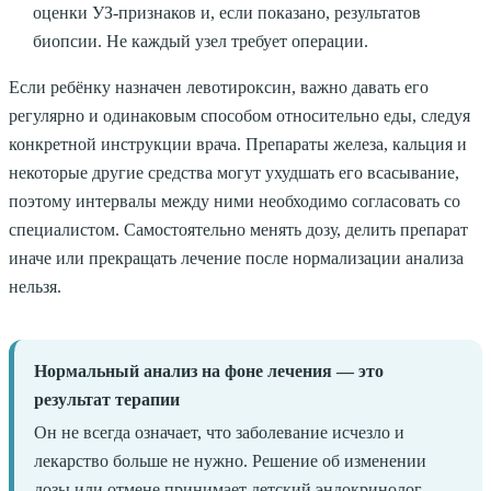
оценки УЗ-признаков и, если показано, результатов
биопсии. Не каждый узел требует операции.
Если ребёнку назначен левотироксин, важно давать его
регулярно и одинаковым способом относительно еды, следуя
конкретной инструкции врача. Препараты железа, кальция и
некоторые другие средства могут ухудшать его всасывание,
поэтому интервалы между ними необходимо согласовать со
специалистом. Самостоятельно менять дозу, делить препарат
иначе или прекращать лечение после нормализации анализа
нельзя.
Нормальный анализ на фоне лечения — это
результат терапии
Он не всегда означает, что заболевание исчезло и
лекарство больше не нужно. Решение об изменении
дозы или отмене принимает детский эндокринолог.