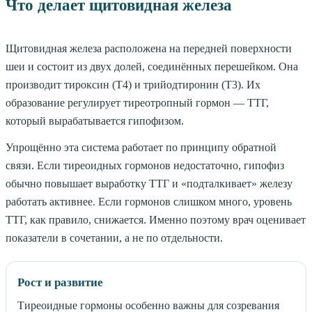
Что делает щитовидная железа
Щитовидная железа расположена на передней поверхности
шеи и состоит из двух долей, соединённых перешейком. Она
производит тироксин (Т4) и трийодтиронин (Т3). Их
образование регулирует тиреотропный гормон — ТТГ,
который вырабатывается гипофизом.
Упрощённо эта система работает по принципу обратной
связи. Если тиреоидных гормонов недостаточно, гипофиз
обычно повышает выработку ТТГ и «подталкивает» железу
работать активнее. Если гормонов слишком много, уровень
ТТГ, как правило, снижается. Именно поэтому врач оценивает
показатели в сочетании, а не по отдельности.
Рост и развитие
Тиреоидные гормоны особенно важны для созревания