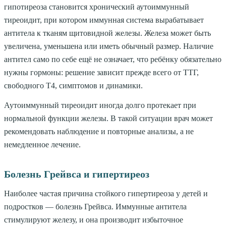
гипотиреоза становится хронический аутоиммунный
тиреоидит, при котором иммунная система вырабатывает
антитела к тканям щитовидной железы. Железа может быть
увеличена, уменьшена или иметь обычный размер. Наличие
антител само по себе ещё не означает, что ребёнку обязательно
нужны гормоны: решение зависит прежде всего от ТТГ,
свободного Т4, симптомов и динамики.
Аутоиммунный тиреоидит иногда долго протекает при
нормальной функции железы. В такой ситуации врач может
рекомендовать наблюдение и повторные анализы, а не
немедленное лечение.
Болезнь Грейвса и гипертиреоз
Наиболее частая причина стойкого гипертиреоза у детей и
подростков — болезнь Грейвса. Иммунные антитела
стимулируют железу, и она производит избыточное