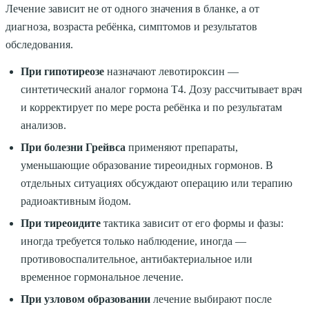
Лечение зависит не от одного значения в бланке, а от
диагноза, возраста ребёнка, симптомов и результатов
обследования.
При гипотиреозе
назначают левотироксин —
синтетический аналог гормона Т4. Дозу рассчитывает врач
и корректирует по мере роста ребёнка и по результатам
анализов.
При болезни Грейвса
применяют препараты,
уменьшающие образование тиреоидных гормонов. В
отдельных ситуациях обсуждают операцию или терапию
радиоактивным йодом.
При тиреоидите
тактика зависит от его формы и фазы:
иногда требуется только наблюдение, иногда —
противовоспалительное, антибактериальное или
временное гормональное лечение.
При узловом образовании
лечение выбирают после