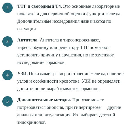
ТТГ и свободный Т4.
Это основные лабораторные
показатели для первичной оценки функции железы.
Дополнительные исследования назначаются по
ситуации.
Антитела.
Антитела к тиреопероксидазе,
тиреоглобулину или рецептору ТТГ помогают
установить причину нарушения, но не заменяют
исследование гормонов.
УЗИ.
Показывает размер и строение железы, наличие
узлов и особенности кровотока. УЗИ не определяет,
достаточно ли вырабатывается гормонов.
Дополнительные методы.
При узле может
потребоваться биопсия, при гипертиреозе — другие
анализы или визуализация. Их выбирает детский
эндокринолог.