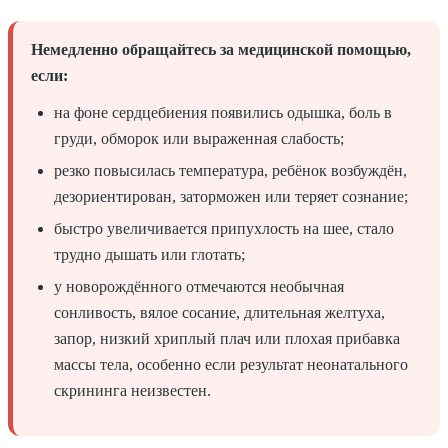
Немедленно обращайтесь за медицинской помощью,
если:
на фоне сердцебиения появились одышка, боль в
груди, обморок или выраженная слабость;
резко повысилась температура, ребёнок возбуждён,
дезориентирован, заторможен или теряет сознание;
быстро увеличивается припухлость на шее, стало
трудно дышать или глотать;
у новорождённого отмечаются необычная
сонливость, вялое сосание, длительная желтуха,
запор, низкий хриплый плач или плохая прибавка
массы тела, особенно если результат неонатального
скрининга неизвестен.