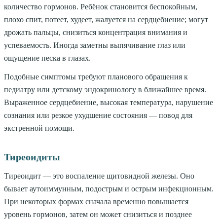
количество гормонов. Ребёнок становится беспокойным,
плохо спит, потеет, худеет, жалуется на сердцебиение; могут
дрожать пальцы, снизиться концентрация внимания и
успеваемость. Иногда заметны выпячивание глаз или
ощущение песка в глазах.
Подобные симптомы требуют планового обращения к
педиатру или детскому эндокринологу в ближайшее время.
Выраженное сердцебиение, высокая температура, нарушение
сознания или резкое ухудшение состояния — повод для
экстренной помощи.
Тиреоидиты
Тиреоидит — это воспаление щитовидной железы. Оно
бывает аутоиммунным, подострым и острым инфекционным.
При некоторых формах сначала временно повышается
уровень гормонов, затем он может снизиться и позднее