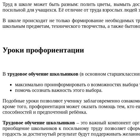
Труд в школе может быть разным: полить цветы, вымыть доску
посильной для учащихся. Её отличие от труда взрослых людей за
В школе происходит не только формирование необходимых тру
школьным предметам, технического творчества, а также бытово
Уроки профориентации
В
трудовое обучение школьников
(в основном
старшеклассник
максимально проинформировать о возможностях выбора 
помочь осознать важность этого выбора.
Подобные уроки позволяют ученику заблаговременно ознакомит
кроме того, профориентация может оказать помощь тем, кто 
способностей и предпочтений ребёнка.
Трудовое обучение школьников
– это важный компонент орга
приобщение школьников к посильному труду позволяет сформи
гордость за достигнутый результат будут поддерживать желание