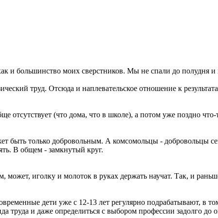
как и большинство моих сверстников. Мы не спали до полудня и 
ический труд. Отсюда и наплевательское отношение к результата
 отсутствует (что дома, что в школе), а потом уже поздно что-т
жет быть только добровольным. А комсомольцы - добровольцы сей
ять. В общем - замкнутый круг.
, может, иголку и молоток в руках держать научат. Так, и раньш
временные дети уже с 12-13 лет регулярно подрабатывают, в том
вида труда и даже определиться с выбором профессии задолго до 