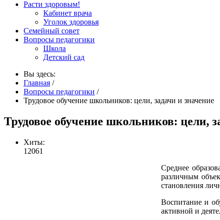
Расти здоровым!
Кабинет врача
Уголок здоровья
Семейный совет
Вопросы педагогики
Школа
Детский сад
Вы здесь:
Главная
/
Вопросы педагогики
/
Трудовое обучение школьников: цели, задачи и значение
Трудовое обучение школьников: цели, з
Хиты:
12061
Среднее образов
различным объек
становления личн
Воспитание и об
активной и деяте