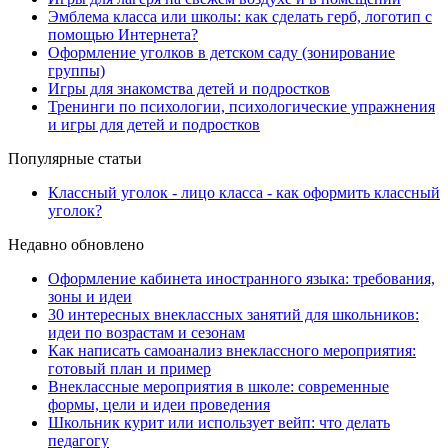
Эмблема класса или школы: как сделать герб, логотип с
помощью Интернета?
Оформление уголков в детском саду (зонирование
группы)
Игры для знакомства детей и подростков
Тренинги по психологии, психологические упражнения
и игры для детей и подростков
Популярные статьи
Классный уголок - лицо класса - как оформить классный
уголок?
Недавно обновлено
Оформление кабинета иностранного языка: требования,
зоны и идеи
30 интересных внеклассных занятий для школьников:
идеи по возрастам и сезонам
Как написать самоанализ внеклассного мероприятия:
готовый план и пример
Внеклассные мероприятия в школе: современные
формы, цели и идеи проведения
Школьник курит или использует вейп: что делать
педагогу