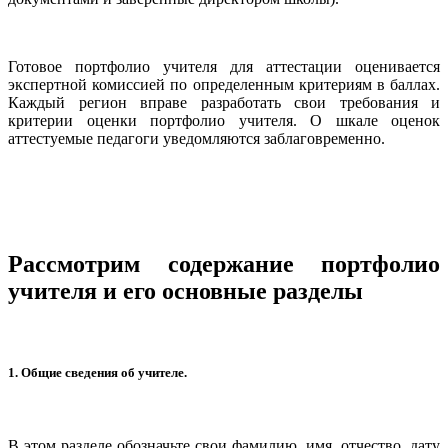
Готовое портфолио учителя для аттестации оценивается
экспертной комиссией по определенным критериям в баллах.
Каждый регион вправе разработать свои требования и
критерии оценки портфолио учителя. О шкале оценок
аттестуемые педагоги уведомляются заблаговременно.
Рассмотрим содержание портфолио
учителя и его основные разделы
1. Общие сведения об учителе.
В этом разделе обозначьте свои фамилию, имя, отчество, дату