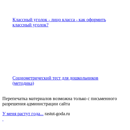
Классный уголок - лицо класса - как оформить
классный уголок?
Социометрический тест для дошкольников
(методика)
Перепечатка материалов возможна только с письменного
разрешения администрации сайта
У меня растут года...
rastut-goda.ru