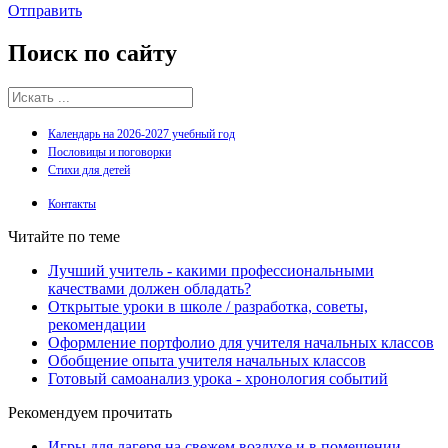
Отправить
Поиск
по сайту
Календарь на 2026-2027 учебный год
Пословицы и поговорки
Стихи для детей
Контакты
Читайте по теме
Лучший учитель - какими профессиональными
качествами должен обладать?
Открытые уроки в школе / разработка, советы,
рекомендации
Оформление портфолио для учителя начальных классов
Обобщение опыта учителя начальных классов
Готовый самоанализ урока - хронология событий
Рекомендуем прочитать
Игры для лагеря на свежем воздухе и в помещении