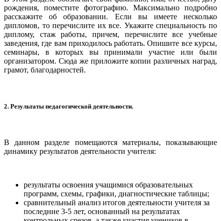
рождения, поместите фотографию. Максимально подробно
расскажите об образовании. Если вы имеете несколько
дипломов, то перечислите их все. Укажите специальность по
диплому, стаж работы, причем, перечислите все учебные
заведения, где вам приходилось работать. Опишите все курсы,
семинары, в которых вы принимали участие или были
организатором. Сюда же приложите копии различных наград,
грамот, благодарностей.
2. Результаты педагогической деятельности.
В данном разделе помещаются материалы, показывающие
динамику результатов деятельности учителя:
результаты освоения учащимися образовательных
программ, схемы, графики, диагностические таблицы;
сравнительный анализ итогов деятельности учителя за
последние 3-5 лет, основанный на результатах
контрольных срезов, а также участия учеников в