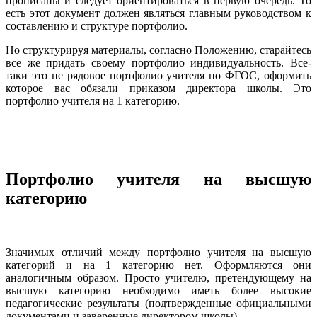
прописаны и следует ориентироваться в первую очередь. То
есть этот документ должен являться главным руководством к
составлению и структуре портфолио.
Но структурируя материалы, согласно Положению, старайтесь
все же придать своему портфолио индивидуальность. Все-
таки это не рядовое портфолио учителя по ФГОС, оформить
которое вас обязали приказом директора школы. Это
портфолио учителя на 1 категорию.
Портфолио учителя на высшую
категорию
Значимых отличий между портфолио учителя на высшую
категорий и на 1 категорию нет. Оформляются они
аналогичным образом. Просто учителю, претендующему на
высшую категорию необходимо иметь более высокие
педагогические результаты (подтвержденные официальными
документами и заверенные директором школы).