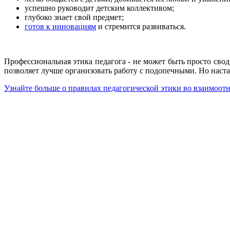
успешно руководит детским коллективом;
глубоко знает свой предмет;
готов к инновациям
и стремится развиваться.
Профессиональная этика педагога - не может быть просто сво
позволяет лучше организовать работу с подопечными. Но наст
Узнайте больше о правилах педагогической этики во взаимоот