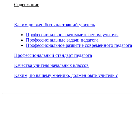
Содержание
Каким должен быть настоящий учитель
Профессионально значимые качества учителя
Профессиональные задачи педагога
Профессиональное развитие современного педагога
Профессиональный стандарт педагога
Качества учителя начальных классов
Каким, по вашему мнению, должен быть учитель ?