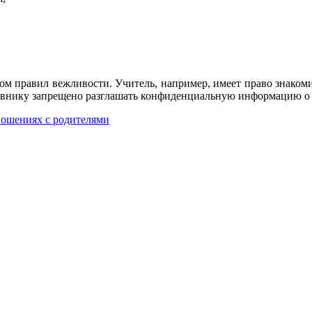
дом правил вежливости. Учитель, например, имеет право знаком
авнику запрещено разглашать конфиденциальную информацию о д
ношениях с родителями