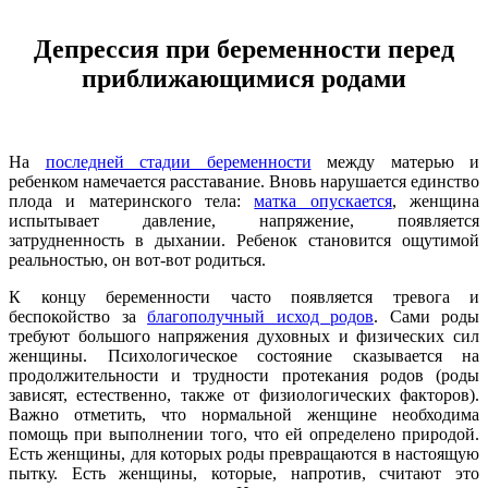
Депрессия при беременности перед
приближающимися родами
На
последней стадии беременности
между матерью и
ребенком намечается расставание. Вновь нарушается единство
плода и материнского тела:
матка опускается
, женщина
испытывает давление, напряжение, появляется
затрудненность в дыхании. Ребенок становится ощутимой
реальностью, он вот-вот родиться.
К концу беременности часто появляется тревога и
беспокойство за
благополучный исход родов
. Сами роды
требуют большого напряжения духовных и физических сил
женщины. Психологическое состояние сказывается на
продолжительности и трудности протекания родов (роды
зависят, естественно, также от физиологических факторов).
Важно отметить, что нормальной женщине необходима
помощь при выполнении того, что ей определено природой.
Есть женщины, для которых роды превращаются в настоящую
пытку. Есть женщины, которые, напротив, считают это