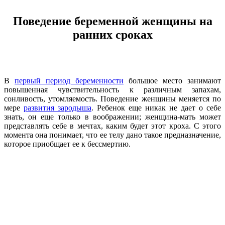
Поведение беременной женщины на
ранних сроках
В
первый период беременности
большое место занимают
повышенная чувствительность к различным запахам,
сонливость, утомляемость. Поведение женщины меняется по
мере
развития зародыша
. Ребенок еще никак не дает о себе
знать, он еще только в воображении; женщина-мать может
представлять себе в мечтах, каким будет этот кроха. С этого
момента она понимает, что ее телу дано такое предназначение,
которое приобщает ее к бессмертию.