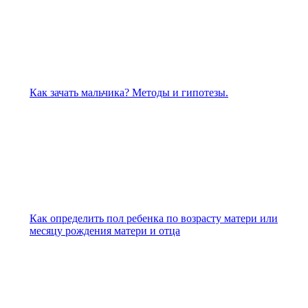
Как зачать мальчика? Методы и гипотезы.
Как определить пол ребенка по возрасту матери или
месяцу рождения матери и отца