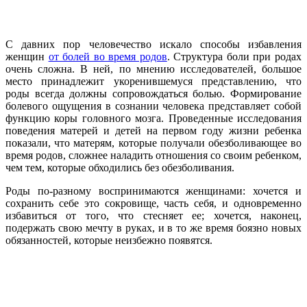
С давних пор человечество искало способы избавления
женщин
от болей во время родов
. Структура боли при родах
очень сложна. В ней, по мнению исследователей, большое
место принадлежит укоренившемуся представлению, что
роды всегда должны сопровождаться болью. Формирование
болевого ощущения в сознании человека представляет собой
функцию коры головного мозга. Проведенные исследования
поведения матерей и детей на первом году жизни ребенка
показали, что матерям, которые получали обезболивающее во
время родов, сложнее наладить отношения со своим ребенком,
чем тем, которые обходились без обезболивания.
Роды по-разному воспринимаются женщинами: хочется и
сохранить себе это сокровище, часть себя, и одновременно
избавиться от того, что стесняет ее; хочется, наконец,
подержать свою мечту в руках, и в то же время боязно новых
обязанностей, которые неизбежно появятся.