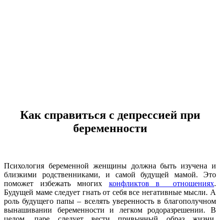
Как справиться с депрессией при
беременности
Психология беременной женщины должна быть изучена и
близкими родственниками, и самой будущей мамой. Это
поможет избежать многих
конфликтов в отношениях
.
Будущей маме следует гнать от себя все негативные мысли. А
роль будущего папы – вселять уверенность в благополучном
вынашивании беременности и легком родоразрешении. В
целом, паре следует вести привычный образ жизни.