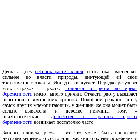
День за днем
ребенок растет в ней
, и она оказывается все
сильнее во власти природы, диктующей ей свои
таинственные законы. Иногда это пугает. Нередко результат
этих страхов – рвота.
Тошнота и рвота во время
беременности
имеют много причин. Отчасти рвоту вызывает
перестройка внутренних органов. Подобной реакции нет у
самок других млекопитающих, у женщин же она может быть
сильно выражена, и нередко причины тому –
психологические.
Депрессия на ранних сроках
беременности
возникает достаточно часто.
Запоры, поносы, рвота – все это может быть признаком
неуравновешенного состояния, желания сохранить ребенка и