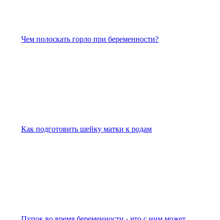
Чем полоскать горло при беременности?
Как подготовить шейку матки к родам
Пупок во время беременности - что с ним может