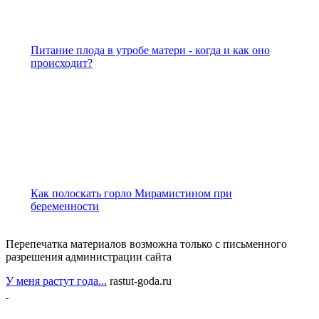
Питание плода в утробе матери - когда и как оно
происходит?
Как полоскать горло Мирамистином при
беременности
Перепечатка материалов возможна только с письменного
разрешения администрации сайта
У меня растут года...
rastut-goda.ru