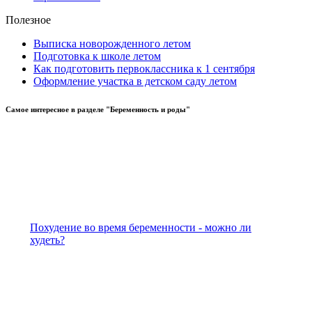
Полезное
Выписка новорожденного летом
Подготовка к школе летом
Как подготовить первоклассника к 1 сентября
Оформление участка в детском саду летом
Самое
интересное в разделе "Беременность и роды"
Похудение во время беременности - можно ли
худеть?