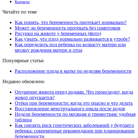
Контакты
Читайте по теме
Как понять, что беременность протекает нормально?
Может ли беременность протекать без симптомов
Рисунки на животе у беременных (фото)
Как узнать, что плод нормально развивается в утробе?
Как определить пол ребенка по возрасту матери или
месяцу рождения матери и отца
Популярные статьи
Расположение плода в матке по неделям беременности
Недавно обновлено
Опущение живота перед родами. Что происходит, когда
живот опускается?
Отёки при беременности: когда это опасно и что делать
Восстановление менструального цикла после родов
Недели беременности по месяцам и триместрам: удобная
таблица
Как снизить риск генетических заболеваний у будущего
ребенка: современные рекомендации при планировании
беременности