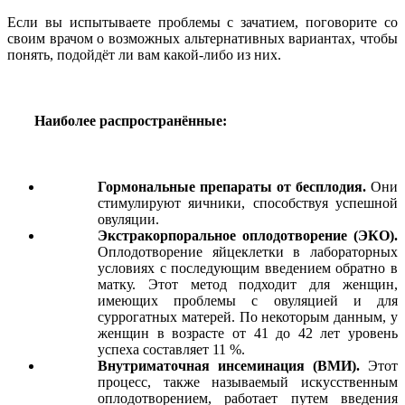
Если вы испытываете проблемы с зачатием, поговорите со
своим врачом о возможных альтернативных вариантах, чтобы
понять, подойдёт ли вам какой-либо из них.
Наиболее распространённые:
Гормональные препараты от бесплодия.
Они
стимулируют яичники, способствуя успешной
овуляции.
Экстракорпоральное оплодотворение (ЭКО).
Оплодотворение яйцеклетки в лабораторных
условиях с последующим введением обратно в
матку. Этот метод подходит для женщин,
имеющих проблемы с овуляцией и для
суррогатных матерей. По некоторым данным, у
женщин в возрасте от 41 до 42 лет уровень
успеха составляет 11 %.
Внутриматочная инсеминация (ВМИ).
Этот
процесс, также называемый искусственным
оплодотворением, работает путем введения