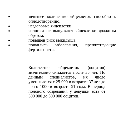
меньшее количество яйцеклеток способно к
оплодотворению,
нездоровые яйцеклетки,
яичники не выпускают яйцеклетки должным
образом,
повышен риск выкидыша,
появились заболевания, препятствующие
фертильности.
Количество яйцеклеток (ооцитов)
значительно снижается после 35 лет. По
данным специалистов, их число
уменьшается с 25 000 в возрасте 37 лет до
всего 1000 в возрасте 51 года. В период
полового созревания у девушки есть от
300 000 до 500 000 ооцитов.