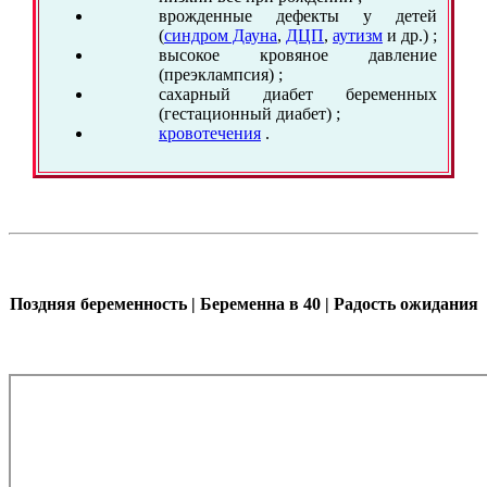
врожденные дефекты у детей
(
синдром Дауна
,
ДЦП
,
аутизм
и др.) ;
высокое кровяное давление
(преэклампсия) ;
сахарный диабет беременных
(гестационный диабет) ;
кровотечения
.
Поздняя беременность | Беременна в 40 | Радость ожидания