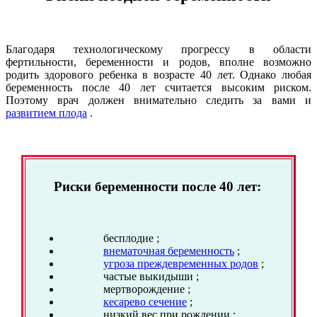
Благодаря технологическому прогрессу в области
фертильности, беременности и родов, вполне возможно
родить здорового ребенка в возрасте 40 лет. Однако любая
беременность после 40 лет считается высоким риском.
Поэтому врач должен внимательно следить за вами и
развитием плода
.
Риски беременности после 40 лет:
бесплодие ;
внематочная беременность
;
угроза преждевременных родов
;
частые выкидыши ;
мертворождение ;
кесарево сечение
;
низкий вес при рождении ;