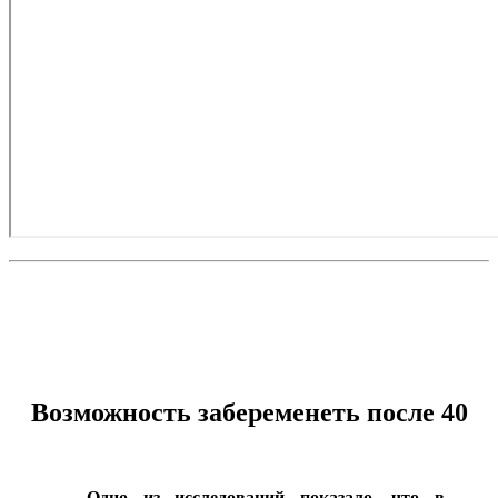
Возможность забеременеть после 40
Одно из исследований показало, что в