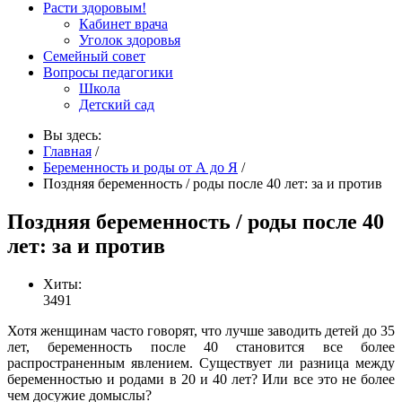
Расти здоровым!
Кабинет врача
Уголок здоровья
Семейный совет
Вопросы педагогики
Школа
Детский сад
Вы здесь:
Главная
/
Беременность и роды от А до Я
/
Поздняя беременность / роды после 40 лет: за и против
Поздняя беременность / роды после 40
лет: за и против
Хиты:
3491
Хотя женщинам часто говорят, что лучше заводить детей до 35
лет, беременность после 40 становится все более
распространенным явлением. Существует ли разница между
беременностью и родами в 20 и 40 лет? Или все это не более
чем досужие домыслы?